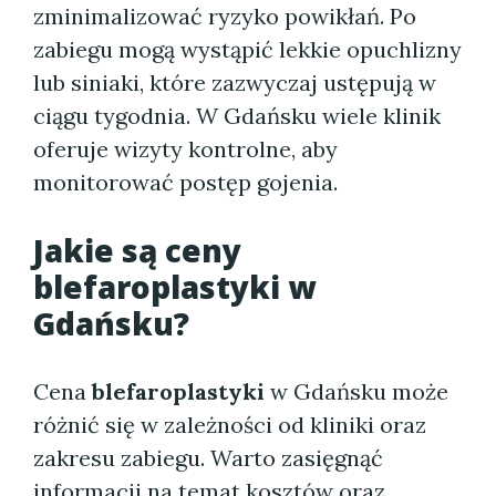
zminimalizować ryzyko powikłań. Po
zabiegu mogą wystąpić lekkie opuchlizny
lub siniaki, które zazwyczaj ustępują w
ciągu tygodnia. W Gdańsku wiele klinik
oferuje wizyty kontrolne, aby
monitorować postęp gojenia.
Jakie są ceny
blefaroplastyki w
Gdańsku?
Cena
blefaroplastyki
w Gdańsku może
różnić się w zależności od kliniki oraz
zakresu zabiegu. Warto zasięgnąć
informacji na temat
kosztów
oraz