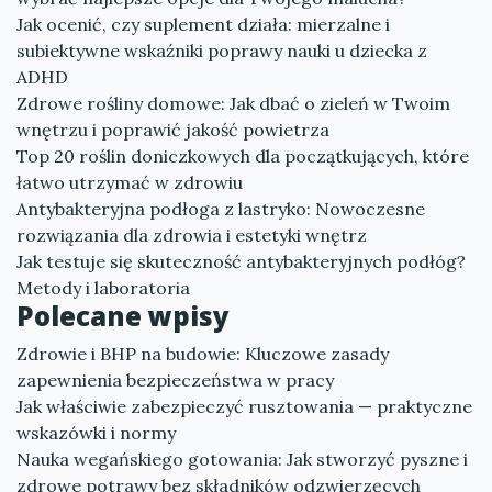
Jak ocenić, czy suplement działa: mierzalne i
subiektywne wskaźniki poprawy nauki u dziecka z
ADHD
Zdrowe rośliny domowe: Jak dbać o zieleń w Twoim
wnętrzu i poprawić jakość powietrza
Top 20 roślin doniczkowych dla początkujących, które
łatwo utrzymać w zdrowiu
Antybakteryjna podłoga z lastryko: Nowoczesne
rozwiązania dla zdrowia i estetyki wnętrz
Jak testuje się skuteczność antybakteryjnych podłóg?
Metody i laboratoria
Polecane wpisy
Zdrowie i BHP na budowie: Kluczowe zasady
zapewnienia bezpieczeństwa w pracy
Jak właściwie zabezpieczyć rusztowania — praktyczne
wskazówki i normy
Nauka wegańskiego gotowania: Jak stworzyć pyszne i
zdrowe potrawy bez składników odzwierzęcych