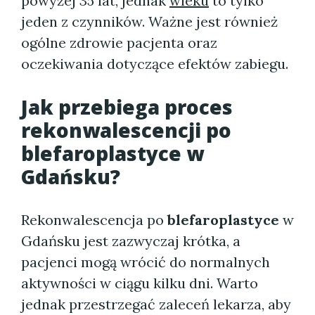
powyżej 35 lat, jednak
wieku
to tylko
jeden z czynników. Ważne jest również
ogólne zdrowie pacjenta oraz
oczekiwania dotyczące efektów zabiegu.
Jak przebiega proces
rekonwalescencji po
blefaroplastyce w
Gdańsku?
Rekonwalescencja po
blefaroplastyce
w
Gdańsku jest zazwyczaj krótka, a
pacjenci mogą wrócić do normalnych
aktywności w ciągu kilku dni. Warto
jednak przestrzegać zaleceń lekarza, aby