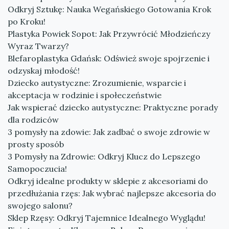
Odkryj Sztukę: Nauka Wegańskiego Gotowania Krok
po Kroku!
Plastyka Powiek Sopot: Jak Przywrócić Młodzieńczy
Wyraz Twarzy?
Blefaroplastyka Gdańsk: Odśwież swoje spojrzenie i
odzyskaj młodość!
Dziecko autystyczne: Zrozumienie, wsparcie i
akceptacja w rodzinie i społeczeństwie
Jak wspierać dziecko autystyczne: Praktyczne porady
dla rodziców
3 pomysły na zdowie: Jak zadbać o swoje zdrowie w
prosty sposób
3 Pomysły na Zdrowie: Odkryj Klucz do Lepszego
Samopoczucia!
Odkryj idealne produkty w sklepie z akcesoriami do
przedłużania rzęs: Jak wybrać najlepsze akcesoria do
swojego salonu?
Sklep Rzęsy: Odkryj Tajemnice Idealnego Wyglądu!