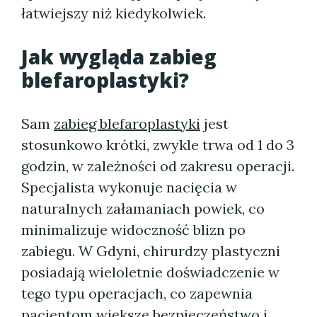
łatwiejszy niż kiedykolwiek.
Jak wygląda zabieg
blefaroplastyki?
Sam
zabieg blefaroplastyki
jest
stosunkowo krótki, zwykle trwa od 1 do 3
godzin, w zależności od zakresu operacji.
Specjalista wykonuje nacięcia w
naturalnych załamaniach powiek, co
minimalizuje widoczność blizn po
zabiegu. W Gdyni, chirurdzy plastyczni
posiadają wieloletnie doświadczenie w
tego typu operacjach, co zapewnia
pacjentom większe bezpieczeństwo i