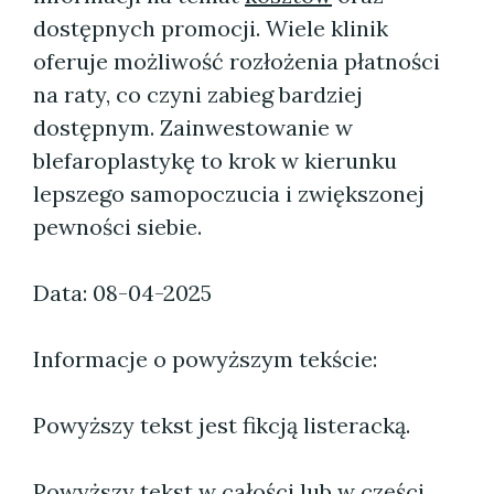
dostępnych promocji. Wiele klinik
oferuje możliwość rozłożenia płatności
na raty, co czyni zabieg bardziej
dostępnym. Zainwestowanie w
blefaroplastykę to krok w kierunku
lepszego samopoczucia i zwiększonej
pewności siebie.
Data: 08-04-2025
Informacje o powyższym tekście:
Powyższy tekst jest fikcją listeracką.
Powyższy tekst w całości lub w części