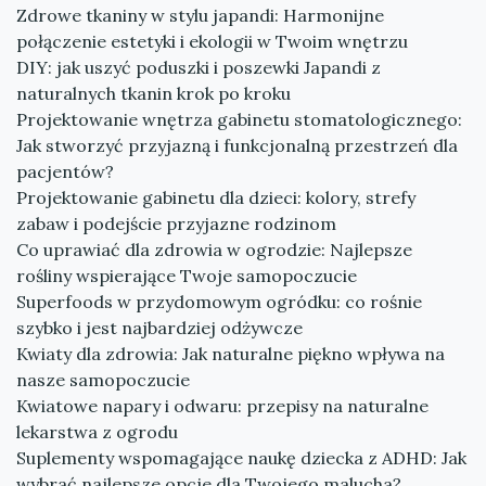
Zdrowe tkaniny w stylu japandi: Harmonijne
połączenie estetyki i ekologii w Twoim wnętrzu
DIY: jak uszyć poduszki i poszewki Japandi z
naturalnych tkanin krok po kroku
Projektowanie wnętrza gabinetu stomatologicznego:
Jak stworzyć przyjazną i funkcjonalną przestrzeń dla
pacjentów?
Projektowanie gabinetu dla dzieci: kolory, strefy
zabaw i podejście przyjazne rodzinom
Co uprawiać dla zdrowia w ogrodzie: Najlepsze
rośliny wspierające Twoje samopoczucie
Superfoods w przydomowym ogródku: co rośnie
szybko i jest najbardziej odżywcze
Kwiaty dla zdrowia: Jak naturalne piękno wpływa na
nasze samopoczucie
Kwiatowe napary i odwaru: przepisy na naturalne
lekarstwa z ogrodu
Suplementy wspomagające naukę dziecka z ADHD: Jak
wybrać najlepsze opcje dla Twojego malucha?