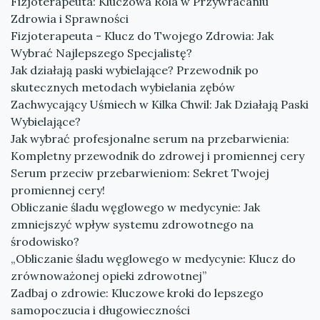
Fizjoterapeuta: Kluczowa Rola w Przywracaniu
Zdrowia i Sprawności
Fizjoterapeuta - Klucz do Twojego Zdrowia: Jak
Wybrać Najlepszego Specjalistę?
Jak działają paski wybielające? Przewodnik po
skutecznych metodach wybielania zębów
Zachwycający Uśmiech w Kilka Chwil: Jak Działają Paski
Wybielające?
Jak wybrać profesjonalne serum na przebarwienia:
Kompletny przewodnik do zdrowej i promiennej cery
Serum przeciw przebarwieniom: Sekret Twojej
promiennej cery!
Obliczanie śladu węglowego w medycynie: Jak
zmniejszyć wpływ systemu zdrowotnego na
środowisko?
„Obliczanie śladu węglowego w medycynie: Klucz do
zrównoważonej opieki zdrowotnej”
Zadbaj o zdrowie: Kluczowe kroki do lepszego
samopoczucia i długowieczności