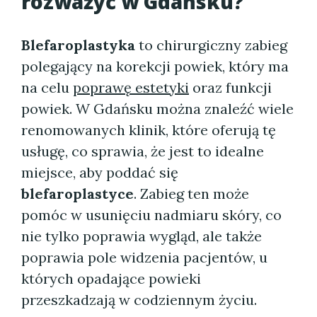
rozważyć w Gdańsku?
Blefaroplastyka
to chirurgiczny zabieg
polegający na korekcji powiek, który ma
na celu
poprawę estetyki
oraz funkcji
powiek. W Gdańsku można znaleźć wiele
renomowanych klinik, które oferują tę
usługę, co sprawia, że jest to idealne
miejsce, aby poddać się
blefaroplastyce
. Zabieg ten może
pomóc w usunięciu nadmiaru skóry, co
nie tylko poprawia wygląd, ale także
poprawia pole widzenia pacjentów, u
których opadające powieki
przeszkadzają w codziennym życiu.