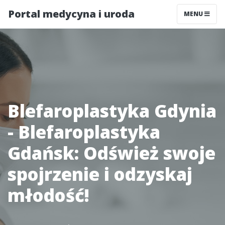
Portal medycyna i uroda
MENU
Blefaroplastyka Gdynia
- Blefaroplastyka
Gdańsk: Odśwież swoje
spojrzenie i odzyskaj
młodość!