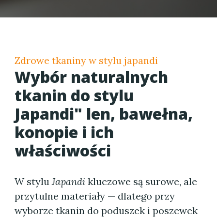
Zdrowe tkaniny w stylu japandi
Wybór naturalnych
tkanin do stylu
Japandi" len, bawełna,
konopie i ich
właściwości
W stylu
Japandi
kluczowe są surowe, ale
przytulne materiały — dlatego przy
wyborze tkanin do poduszek i poszewek