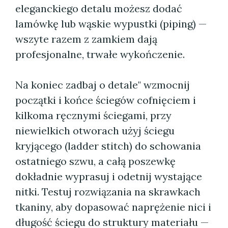
eleganckiego detalu możesz dodać
lamówkę lub wąskie wypustki (piping) —
wszyte razem z zamkiem dają
profesjonalne, trwałe wykończenie.
Na koniec zadbaj o detale" wzmocnij
początki i końce ściegów cofnięciem i
kilkoma ręcznymi ściegami, przy
niewielkich otworach użyj ściegu
kryjącego (ladder stitch) do schowania
ostatniego szwu, a całą poszewkę
dokładnie wyprasuj i odetnij wystające
nitki. Testuj rozwiązania na skrawkach
tkaniny, aby dopasować naprężenie nici i
długość ściegu do struktury materiału —