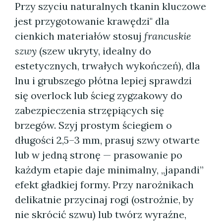
Przy szyciu naturalnych tkanin kluczowe
jest przygotowanie krawędzi" dla
cienkich materiałów stosuj
francuskie
szwy
(szew ukryty, idealny do
estetycznych, trwałych wykończeń), dla
lnu i grubszego płótna lepiej sprawdzi
się overlock lub ścieg zygzakowy do
zabezpieczenia strzępiących się
brzegów. Szyj prostym ściegiem o
długości 2,5–3 mm, prasuj szwy otwarte
lub w jedną stronę — prasowanie po
każdym etapie daje minimalny, „japandi”
efekt gładkiej formy. Przy narożnikach
delikatnie przycinaj rogi (ostrożnie, by
nie skrócić szwu) lub twórz wyraźne,