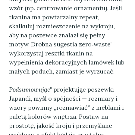
wzór (np. centrowanie ornamentu). Jeśli
tkanina ma powtarzalny repeat,
skalkuluj rozmieszczenie na wykroju,
aby na poszewce znalazł się pełny
motyw. Drobna sugestia zero‑waste"
wykorzystaj resztki tkanin na
wypełnienia dekoracyjnych lamówek lub
małych poduch, zamiast je wyrzucać.
Podsumowując
" projektując poszewki
Japandi, myśl o spójności — rozmiary i
wzory powinny „rozmawiać” z meblami i
paletą kolorów wnętrza. Postaw na
prostotę, jakość kroju i przemyślane
szablony, a efekt będzie przytulny,