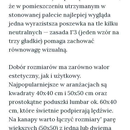
że w pomieszczeniu utrzymanym w
stonowanej palecie najlepiej wygląda
jedna wyrazistsza poszewka na tle kilku
neutralnych — zasada 1"3 (jeden wzór na
trzy gładkie) pomaga zachować
równowagę wizualną.
Dobór rozmiarów ma zarówno walor
estetyczny, jak i użytkowy.
Najpopularniejsze w aranżacjach są
kwadraty 40x40 cm i 50x50 cm oraz
prostokątne poduszki lumbar ok. 60x40
cm, które świetnie podpierają lędźwie.
Na kanapy warto łączyć rozmiary" parę
większych (50x50) z jedną lub dwiema