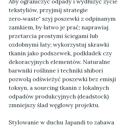
Aby ograniczyć odpady i wydłużyć życie
tekstyliów, przyjmij strategie
zero‑waste" szyj poszewki z odpinanym
zamkiem, by łatwo je prać; naprawiaj
przetarcia prostymi ściegami lub
ozdobnymi łaty; wykorzystuj skrawki
tkanin jako podszewek, podkładek czy
dekoracyjnych elementów. Naturalne
barwniki roślinne i techniki shibori
pozwolą odświeżyć poszewki bez emisji
toksyn, a sourcing tkanin z lokalnych
odpadów produkcyjnych (deadstock)
zmniejszy ślad węglowy projektu.
Stylowanie w duchu Japandi to zabawa