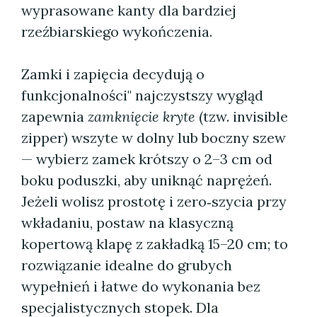
wyprasowane kanty dla bardziej
rzeźbiarskiego wykończenia.
Zamki i zapięcia decydują o
funkcjonalności" najczystszy wygląd
zapewnia
zamknięcie kryte
(tzw. invisible
zipper) wszyte w dolny lub boczny szew
— wybierz zamek krótszy o 2–3 cm od
boku poduszki, aby uniknąć naprężeń.
Jeżeli wolisz prostotę i zero‑szycia przy
wkładaniu, postaw na klasyczną
kopertową klapę z zakładką 15–20 cm; to
rozwiązanie idealne do grubych
wypełnień i łatwe do wykonania bez
specjalistycznych stopek. Dla