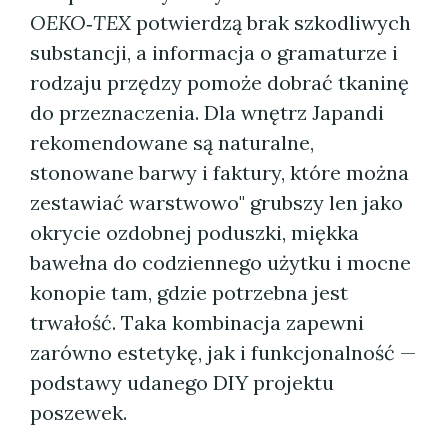
OEKO‑TEX
potwierdzą brak szkodliwych
substancji, a informacja o gramaturze i
rodzaju przędzy pomoże dobrać tkaninę
do przeznaczenia. Dla wnętrz Japandi
rekomendowane są naturalne,
stonowane barwy i faktury, które można
zestawiać warstwowo" grubszy len jako
okrycie ozdobnej poduszki, miękka
bawełna do codziennego użytku i mocne
konopie tam, gdzie potrzebna jest
trwałość. Taka kombinacja zapewni
zarówno estetykę, jak i funkcjonalność —
podstawy udanego DIY projektu
poszewek.