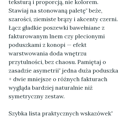
teksturą i proporcją, nie kolorem.
Stawiaj na stonowaną paletę" beże,
szarości, ziemiste brązy i akcenty czerni.
Łącz gładkie poszewki bawełniane z
fakturowanym lnem czy plecionymi
poduszkami z konopi — efekt
warstwowania doda wnętrzu
przytulności, bez chaosu. Pamiętaj o
zasadzie asymetrii" jedna duża poduszka
+ dwie mniejsze o różnych fakturach
wygląda bardziej naturalnie niż
symetryczny zestaw.
Szybka lista praktycznych wskazówek"