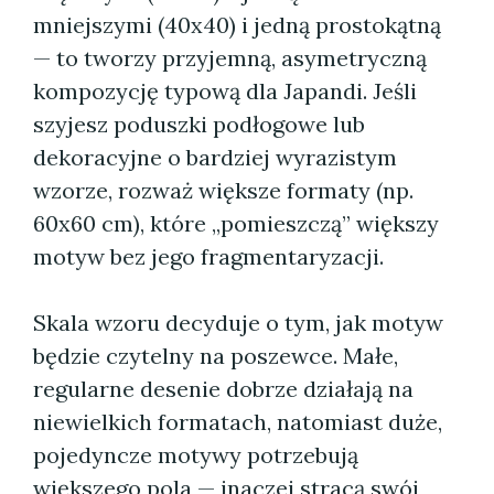
mniejszymi (40x40) i jedną prostokątną
— to tworzy przyjemną, asymetryczną
kompozycję typową dla Japandi. Jeśli
szyjesz poduszki podłogowe lub
dekoracyjne o bardziej wyrazistym
wzorze, rozważ większe formaty (np.
60x60 cm), które „pomieszczą” większy
motyw bez jego fragmentaryzacji.
Skala wzoru decyduje o tym, jak motyw
będzie czytelny na poszewce. Małe,
regularne desenie dobrze działają na
niewielkich formatach, natomiast duże,
pojedyncze motywy potrzebują
większego pola — inaczej stracą swój