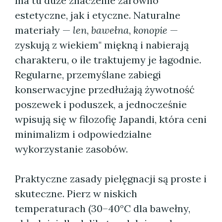
ma tu duże znaczenie zarówno
estetyczne, jak i etyczne. Naturalne
materiały —
len
,
bawełna
,
konopie
—
zyskują z wiekiem" miękną i nabierają
charakteru, o ile traktujemy je łagodnie.
Regularne, przemyślane zabiegi
konserwacyjne przedłużają żywotność
poszewek i poduszek, a jednocześnie
wpisują się w filozofię Japandi, która ceni
minimalizm i odpowiedzialne
wykorzystanie zasobów.
Praktyczne zasady pielęgnacji są proste i
skuteczne. Pierz w niskich
temperaturach (30–40°C dla bawełny,