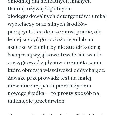
chłodniej dla delikatnych lnianych
tkanin), używaj łagodnych,
biodegradowalnych detergentów i unikaj
wybielaczy oraz silnych środków
piorących.
Len
dobrze znosi pranie, ale
lepiej suszyć go rozłożonego lub na
sznurze w cieniu, by nie stracił koloru;
konopie
są wyjątkowo trwałe, ale warto
zrezygnować z płynów do zmiękczania,
które obniżają właściwości oddychające.
Zawsze przeprowadź test na małej,
niewidocznej partii przed użyciem
nowego środka — to prosty sposób na
uniknięcie przebarwień.