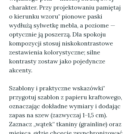
charakter. Przy projektowaniu pamiętaj
o kierunku wzoru" pionowe paski
wydłużą sylwetkę mebla, a poziome —
optycznie ją poszerzą. Dla spokoju
kompozycji stosuj niskokontrastowe
zestawienia kolorystyczne; silne
kontrasty zostaw jako pojedyncze
akcenty.
Szablony i praktyczne wskazówki"
przygotuj szablon z papieru kraftowego,
oznaczając dokładne wymiary i dodając
zapas na szew (zazwyczaj 1–1,5 cm).
Zaznacz „wątek” tkaniny (grainline) oraz
miejsca, gdzie chcecie zsynchronizować