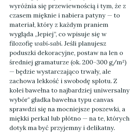
wyróżnia się przewiewnością i tym, że z
czasem mięknie i nabiera patyny — to
materiał, który z każdym praniem
wygląda „lepiej”, co wpisuje się w
filozofię
wabi‑sabi
. Jeśli planujesz
poduszki dekoracyjne, postaw na len o
średniej gramaturze (ok. 200–300 g/m²)
— będzie wystarczająco trwały, ale
zachowa lekkość i swobodę splotu. Z
kolei bawełna to najbardziej uniwersalny
wybór" gładka bawełna typu canvas
sprawdzi się na mocniejsze poszewki, a
miękki perkal lub płótno — na te, których
dotyk ma być przyjemny i delikatny.