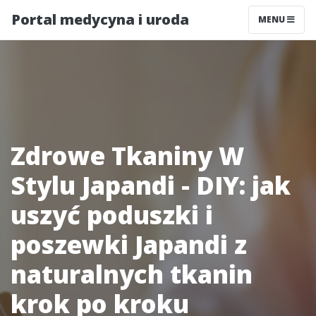
Portal medycyna i uroda
MENU
Zdrowe Tkaniny W
Stylu Japandi - DIY: jak
uszyć poduszki i
poszewki Japandi z
naturalnych tkanin
krok po kroku