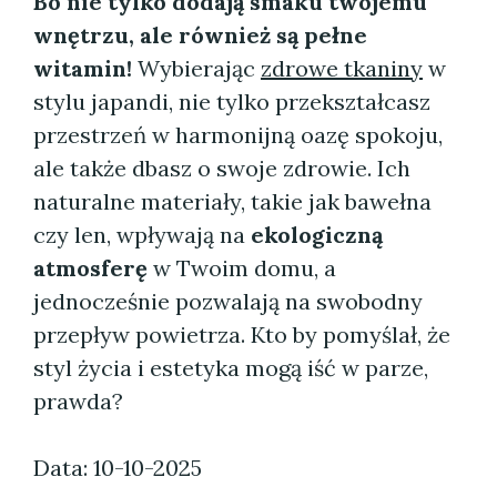
Bo nie tylko dodają smaku twojemu
wnętrzu, ale również są pełne
witamin!
Wybierając
zdrowe tkaniny
w
stylu japandi, nie tylko przekształcasz
przestrzeń w harmonijną oazę spokoju,
ale także dbasz o swoje zdrowie. Ich
naturalne materiały, takie jak bawełna
czy len, wpływają na
ekologiczną
atmosferę
w Twoim domu, a
jednocześnie pozwalają na swobodny
przepływ powietrza. Kto by pomyślał, że
styl życia i estetyka mogą iść w parze,
prawda?
Data: 10-10-2025