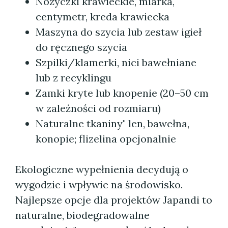
Nożyczki krawieckie, miarka,
centymetr, kreda krawiecka
Maszyna do szycia lub zestaw igieł
do ręcznego szycia
Szpilki/klamerki, nici bawełniane
lub z recyklingu
Zamki kryte lub knopenie (20–50 cm
w zależności od rozmiaru)
Naturalne tkaniny" len, bawełna,
konopie; flizelina opcjonalnie
Ekologiczne wypełnienia decydują o
wygodzie i wpływie na środowisko.
Najlepsze opcje dla projektów Japandi to
naturalne, biodegradowalne