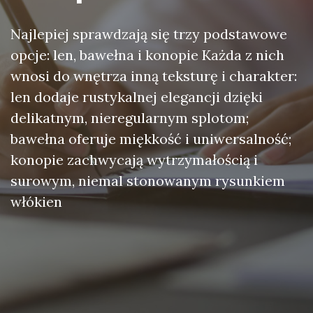
Najlepiej sprawdzają się trzy podstawowe
opcje: len, bawełna i konopie Każda z nich
wnosi do wnętrza inną teksturę i charakter:
len dodaje rustykalnej elegancji dzięki
delikatnym, nieregularnym splotom;
bawełna oferuje miękkość i uniwersalność;
konopie zachwycają wytrzymałością i
surowym, niemal stonowanym rysunkiem
włókien