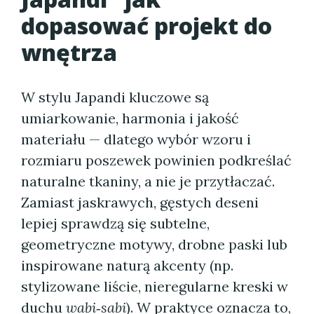
dopasować projekt do
wnętrza
W stylu Japandi kluczowe są
umiarkowanie, harmonia i jakość
materiału — dlatego wybór wzoru i
rozmiaru poszewek powinien podkreślać
naturalne tkaniny, a nie je przytłaczać.
Zamiast jaskrawych, gęstych deseni
lepiej sprawdzą się subtelne,
geometryczne motywy, drobne paski lub
inspirowane naturą akcenty (np.
stylizowane liście, nieregularne kreski w
duchu
wabi‑sabi
). W praktyce oznacza to,