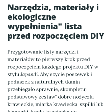
Narzędzia, materiały i
ekologiczne
wypełnienia" lista
przed rozpoczęciem DIY
Przygotowanie listy narzędzi i
materiałów to pierwszy krok przed
rozpoczęciem każdego projektu DIY w
stylu
Japandi
. Aby szycie poszewek i
poduszek z naturalnych tkanin
przebiegało sprawnie, skompletuj
podstawowy zestaw" dobre nożyczki
krawieckie, miarka krawiecka, szpilki lub
klamerki, kreda krawiecka do