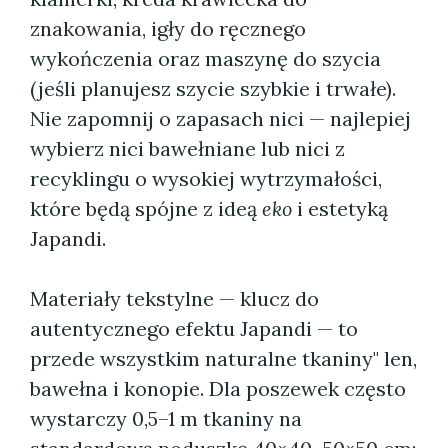
znakowania, igły do ręcznego
wykończenia oraz maszynę do szycia
(jeśli planujesz szycie szybkie i trwałe).
Nie zapomnij o zapasach nici — najlepiej
wybierz nici bawełniane lub nici z
recyklingu o wysokiej wytrzymałości,
które będą spójne z ideą
eko
i estetyką
Japandi.
Materiały tekstylne — klucz do
autentycznego efektu Japandi — to
przede wszystkim naturalne tkaniny" len,
bawełna i konopie. Dla poszewek często
wystarczy 0,5–1 m tkaniny na