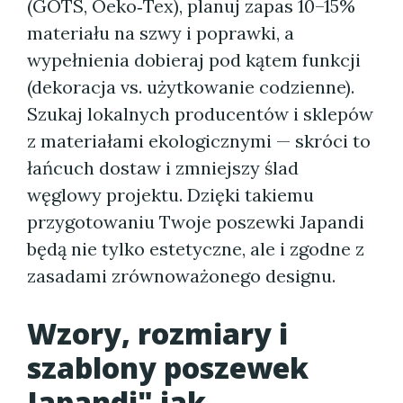
(GOTS, Oeko‑Tex), planuj zapas 10–15%
materiału na szwy i poprawki, a
wypełnienia dobieraj pod kątem funkcji
(dekoracja vs. użytkowanie codzienne).
Szukaj lokalnych producentów i sklepów
z materiałami ekologicznymi — skróci to
łańcuch dostaw i zmniejszy ślad
węglowy projektu. Dzięki takiemu
przygotowaniu Twoje poszewki Japandi
będą nie tylko estetyczne, ale i zgodne z
zasadami zrównoważonego designu.
Wzory, rozmiary i
szablony poszewek
Japandi" jak