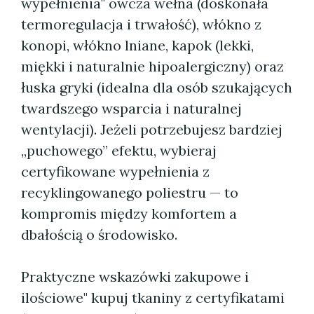
wypełnienia" owcza wełna (doskonała
termoregulacja i trwałość), włókno z
konopi, włókno lniane, kapok (lekki,
miękki i naturalnie hipoalergiczny) oraz
łuska gryki (idealna dla osób szukających
twardszego wsparcia i naturalnej
wentylacji). Jeżeli potrzebujesz bardziej
„puchowego” efektu, wybieraj
certyfikowane wypełnienia z
recyklingowanego poliestru — to
kompromis między komfortem a
dbałością o środowisko.
Praktyczne wskazówki zakupowe i
ilościowe" kupuj tkaniny z certyfikatami