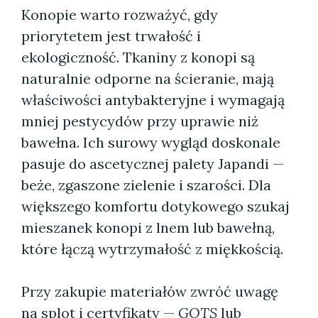
Konopie warto rozważyć, gdy
priorytetem jest trwałość i
ekologiczność. Tkaniny z konopi są
naturalnie odporne na ścieranie, mają
właściwości antybakteryjne i wymagają
mniej pestycydów przy uprawie niż
bawełna. Ich surowy wygląd doskonale
pasuje do ascetycznej palety Japandi —
beże, zgaszone zielenie i szarości. Dla
większego komfortu dotykowego szukaj
mieszanek konopi z lnem lub bawełną,
które łączą wytrzymałość z miękkością.
Przy zakupie materiałów zwróć uwagę
na splot i certyfikaty —
GOTS
lub