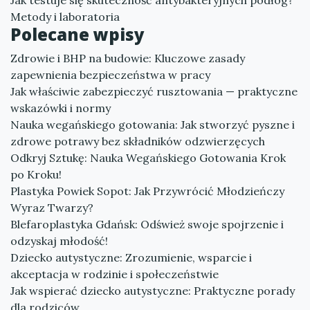
Jak testuje się skuteczność antybakteryjnych podłóg?
Metody i laboratoria
Polecane wpisy
Zdrowie i BHP na budowie: Kluczowe zasady
zapewnienia bezpieczeństwa w pracy
Jak właściwie zabezpieczyć rusztowania — praktyczne
wskazówki i normy
Nauka wegańskiego gotowania: Jak stworzyć pyszne i
zdrowe potrawy bez składników odzwierzęcych
Odkryj Sztukę: Nauka Wegańskiego Gotowania Krok
po Kroku!
Plastyka Powiek Sopot: Jak Przywrócić Młodzieńczy
Wyraz Twarzy?
Blefaroplastyka Gdańsk: Odśwież swoje spojrzenie i
odzyskaj młodość!
Dziecko autystyczne: Zrozumienie, wsparcie i
akceptacja w rodzinie i społeczeństwie
Jak wspierać dziecko autystyczne: Praktyczne porady
dla rodziców