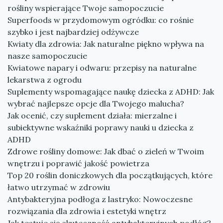
rośliny wspierające Twoje samopoczucie
Superfoods w przydomowym ogródku: co rośnie
szybko i jest najbardziej odżywcze
Kwiaty dla zdrowia: Jak naturalne piękno wpływa na
nasze samopoczucie
Kwiatowe napary i odwaru: przepisy na naturalne
lekarstwa z ogrodu
Suplementy wspomagające naukę dziecka z ADHD: Jak
wybrać najlepsze opcje dla Twojego malucha?
Jak ocenić, czy suplement działa: mierzalne i
subiektywne wskaźniki poprawy nauki u dziecka z
ADHD
Zdrowe rośliny domowe: Jak dbać o zieleń w Twoim
wnętrzu i poprawić jakość powietrza
Top 20 roślin doniczkowych dla początkujących, które
łatwo utrzymać w zdrowiu
Antybakteryjna podłoga z lastryko: Nowoczesne
rozwiązania dla zdrowia i estetyki wnętrz