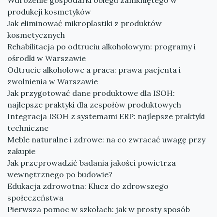
Wdrożenie gospodarki obiegu zamkniętego w
produkcji kosmetyków
Jak eliminować mikroplastiki z produktów
kosmetycznych
Rehabilitacja po odtruciu alkoholowym: programy i
ośrodki w Warszawie
Odtrucie alkoholowe a praca: prawa pacjenta i
zwolnienia w Warszawie
Jak przygotować dane produktowe dla ISOH:
najlepsze praktyki dla zespołów produktowych
Integracja ISOH z systemami ERP: najlepsze praktyki
techniczne
Meble naturalne i zdrowe: na co zwracać uwagę przy
zakupie
Jak przeprowadzić badania jakości powietrza
wewnętrznego po budowie?
Edukacja zdrowotna: Klucz do zdrowszego
społeczeństwa
Pierwsza pomoc w szkołach: jak w prosty sposób