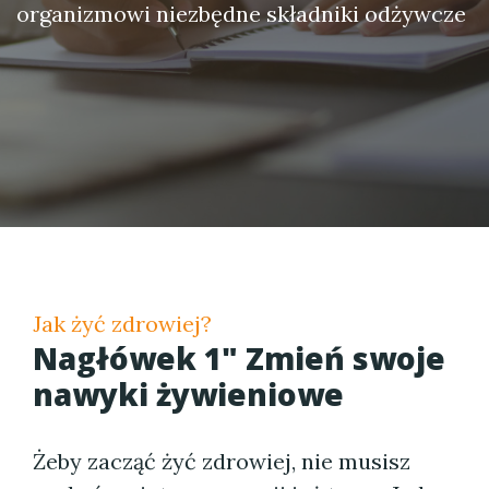
organizmowi niezbędne składniki odżywcze
Jak żyć zdrowiej?
Nagłówek 1" Zmień swoje
nawyki żywieniowe
Żeby zacząć żyć zdrowiej, nie musisz