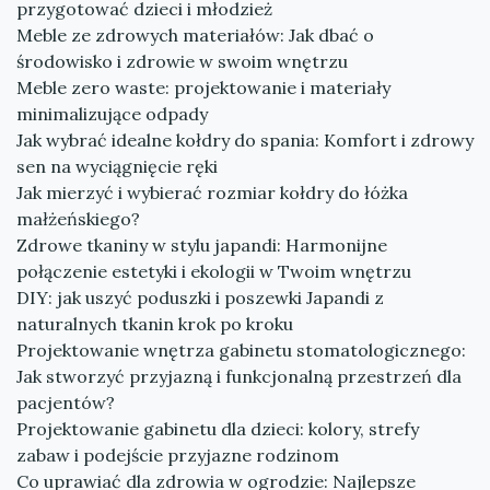
przygotować dzieci i młodzież
Meble ze zdrowych materiałów: Jak dbać o
środowisko i zdrowie w swoim wnętrzu
Meble zero waste: projektowanie i materiały
minimalizujące odpady
Jak wybrać idealne kołdry do spania: Komfort i zdrowy
sen na wyciągnięcie ręki
Jak mierzyć i wybierać rozmiar kołdry do łóżka
małżeńskiego?
Zdrowe tkaniny w stylu japandi: Harmonijne
połączenie estetyki i ekologii w Twoim wnętrzu
DIY: jak uszyć poduszki i poszewki Japandi z
naturalnych tkanin krok po kroku
Projektowanie wnętrza gabinetu stomatologicznego:
Jak stworzyć przyjazną i funkcjonalną przestrzeń dla
pacjentów?
Projektowanie gabinetu dla dzieci: kolory, strefy
zabaw i podejście przyjazne rodzinom
Co uprawiać dla zdrowia w ogrodzie: Najlepsze