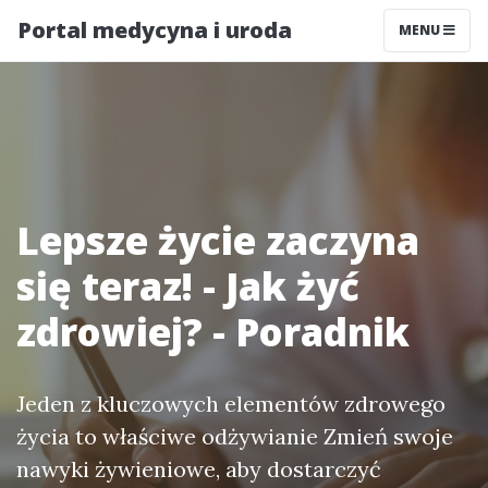
Portal medycyna i uroda
MENU
Lepsze życie zaczyna
się teraz! - Jak żyć
zdrowiej? - Poradnik
Jeden z kluczowych elementów zdrowego
życia to właściwe odżywianie Zmień swoje
nawyki żywieniowe, aby dostarczyć