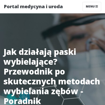
Portal medycyna i uroda
MENU
Jak działają paski
wybielające?
Przewodnik po
skutecznych metodach
wybielania zębów -
Poradnik