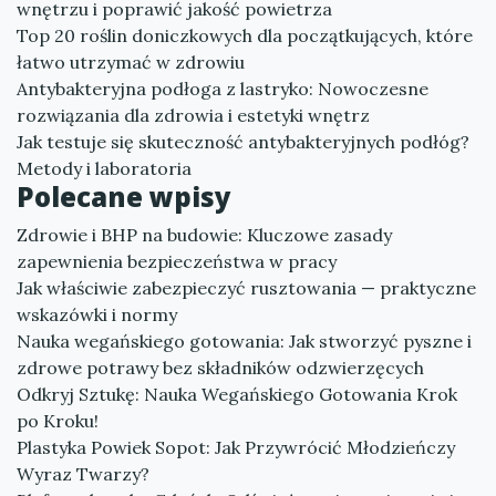
wnętrzu i poprawić jakość powietrza
Top 20 roślin doniczkowych dla początkujących, które
łatwo utrzymać w zdrowiu
Antybakteryjna podłoga z lastryko: Nowoczesne
rozwiązania dla zdrowia i estetyki wnętrz
Jak testuje się skuteczność antybakteryjnych podłóg?
Metody i laboratoria
Polecane wpisy
Zdrowie i BHP na budowie: Kluczowe zasady
zapewnienia bezpieczeństwa w pracy
Jak właściwie zabezpieczyć rusztowania — praktyczne
wskazówki i normy
Nauka wegańskiego gotowania: Jak stworzyć pyszne i
zdrowe potrawy bez składników odzwierzęcych
Odkryj Sztukę: Nauka Wegańskiego Gotowania Krok
po Kroku!
Plastyka Powiek Sopot: Jak Przywrócić Młodzieńczy
Wyraz Twarzy?