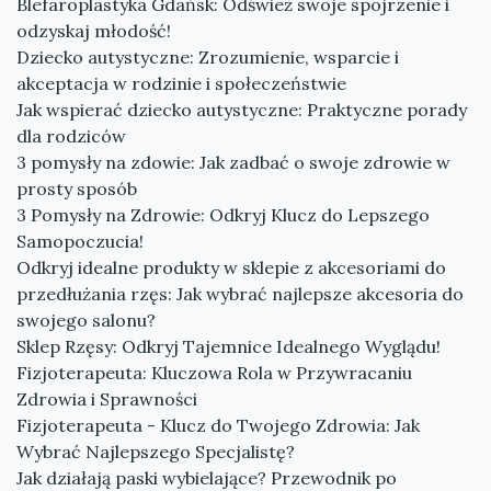
Blefaroplastyka Gdańsk: Odśwież swoje spojrzenie i
odzyskaj młodość!
Dziecko autystyczne: Zrozumienie, wsparcie i
akceptacja w rodzinie i społeczeństwie
Jak wspierać dziecko autystyczne: Praktyczne porady
dla rodziców
3 pomysły na zdowie: Jak zadbać o swoje zdrowie w
prosty sposób
3 Pomysły na Zdrowie: Odkryj Klucz do Lepszego
Samopoczucia!
Odkryj idealne produkty w sklepie z akcesoriami do
przedłużania rzęs: Jak wybrać najlepsze akcesoria do
swojego salonu?
Sklep Rzęsy: Odkryj Tajemnice Idealnego Wyglądu!
Fizjoterapeuta: Kluczowa Rola w Przywracaniu
Zdrowia i Sprawności
Fizjoterapeuta - Klucz do Twojego Zdrowia: Jak
Wybrać Najlepszego Specjalistę?
Jak działają paski wybielające? Przewodnik po