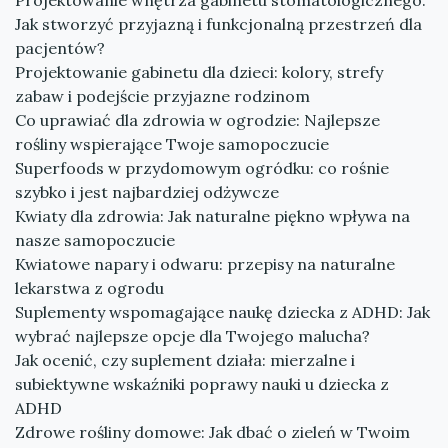
Projektowanie wnętrza gabinetu stomatologicznego:
Jak stworzyć przyjazną i funkcjonalną przestrzeń dla
pacjentów?
Projektowanie gabinetu dla dzieci: kolory, strefy
zabaw i podejście przyjazne rodzinom
Co uprawiać dla zdrowia w ogrodzie: Najlepsze
rośliny wspierające Twoje samopoczucie
Superfoods w przydomowym ogródku: co rośnie
szybko i jest najbardziej odżywcze
Kwiaty dla zdrowia: Jak naturalne piękno wpływa na
nasze samopoczucie
Kwiatowe napary i odwaru: przepisy na naturalne
lekarstwa z ogrodu
Suplementy wspomagające naukę dziecka z ADHD: Jak
wybrać najlepsze opcje dla Twojego malucha?
Jak ocenić, czy suplement działa: mierzalne i
subiektywne wskaźniki poprawy nauki u dziecka z
ADHD
Zdrowe rośliny domowe: Jak dbać o zieleń w Twoim